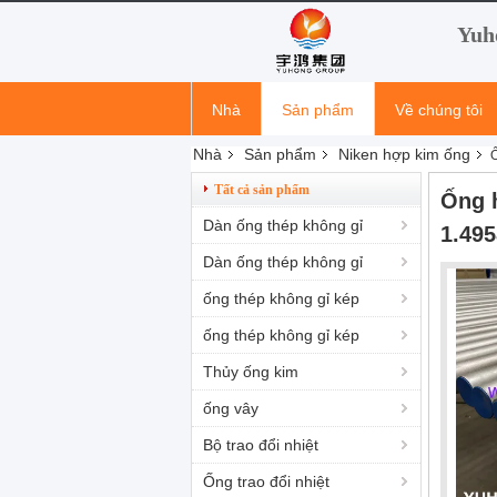
Yuh
Nhà
Sản phẩm
Về chúng tôi
Nhà
Sản phẩm
Niken hợp kim ống
Ố
tin tức công ty
Tất cả sản phẩm
Ống 
Dàn ống thép không gỉ
1.495
Dàn ống thép không gỉ
ống thép không gỉ kép
ống thép không gỉ kép
Thủy ống kim
ống vây
Bộ trao đổi nhiệt
Ống trao đổi nhiệt