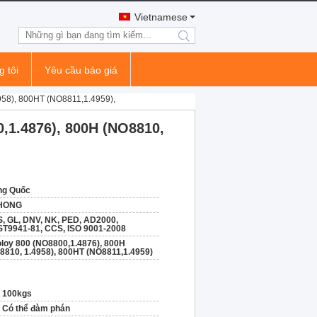
Vietnamese
search
g tôi
Yêu cầu báo giá
958), 800HT (NO8811,1.4959),
,1.4876), 800H (NO8810,
ng Quốc
HONG
, GL, DNV, NK, PED, AD2000,
T9941-81, CCS, ISO 9001-2008
oloy 800 (NO8800,1.4876), 800H
8810, 1.4958), 800HT (NO8811,1.4959)
100kgs
Có thể đàm phán