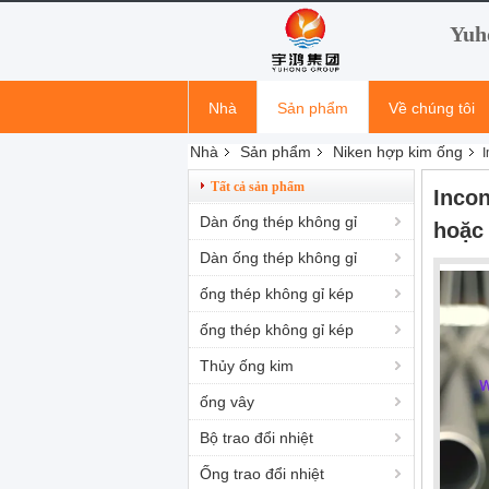
Yuh
Nhà
Sản phẩm
Về chúng tôi
Nhà
Sản phẩm
Niken hợp kim ống
I
tin tức công ty
Tất cả sản phẩm
Incon
Dàn ống thép không gỉ
hoặc
Dàn ống thép không gỉ
ống thép không gỉ kép
ống thép không gỉ kép
Thủy ống kim
ống vây
Bộ trao đổi nhiệt
Ống trao đổi nhiệt