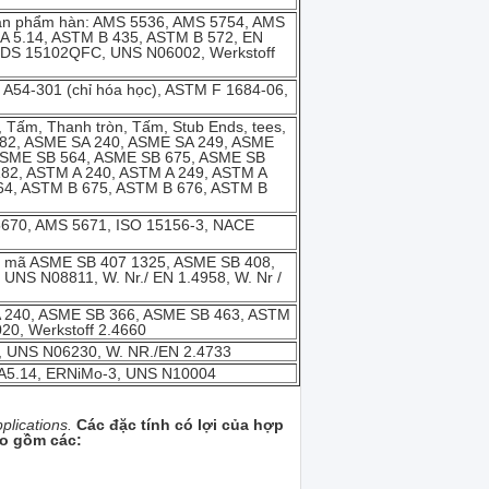
 sản phẩm hàn: AMS 5536, AMS 5754, AMS
A 5.14, ASTM B 435, ASTM B 572, EN
PDS 15102QFC, UNS N06002, Werkstoff
A54-301 (chỉ hóa học), ASTM F 1684-06,
, Tấm, Thanh tròn, Tấm, Stub Ends, tees,
182, ASME SA 240, ASME SA 249, ASME
ASME SB 564, ASME SB 675, ASME SB
182, ASTM A 240, ASTM A 249, ASTM A
64, ASTM B 675, ASTM B 676, ASTM B
 5670, AMS 5671, ISO 15156-3, NACE
Vỏ mã ASME SB 407 1325, ASME SB 408,
NS N08811, W. Nr./ EN 1.4958, W. Nr /
SA 240, ASME SB 366, ASME SB 463, ASTM
0, Werkstoff 2.4660
8, UNS N06230, W. NR./EN 2.4733
S A5.14, ERNiMo-3, UNS N10004
plications.
Các đặc tính có lợi của hợp
o gồm các: